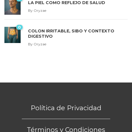
LA PIEL COMO REFLEJO DE SALUD
By
Oryzae
0
COLON IRRITABLE, SIBO Y CONTEXTO
DIGESTIVO
By
Oryzae
Política de Privacidad
Términos y Condiciones