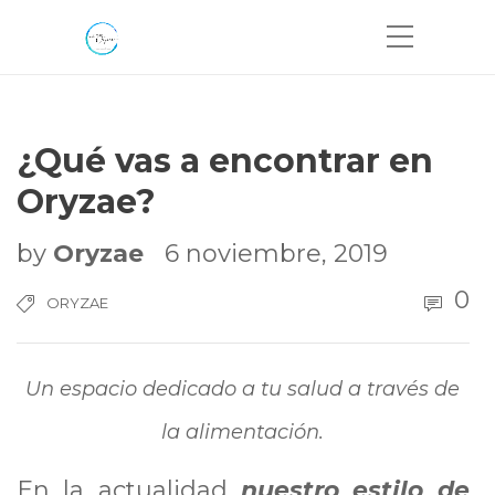
¿Qué vas a encontrar en
Oryzae?
by
Oryzae
6 noviembre, 2019
0
ORYZAE
Un espacio dedicado a tu salud a través de
la alimentación.
En la actualidad
nuestro estilo de