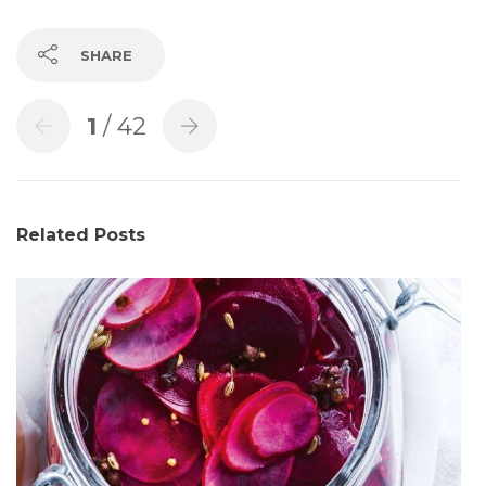
SHARE
1
/ 42
Related Posts